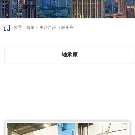

位置：
首页
>
主营产品
>
轴承座
轴承座