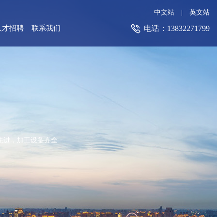
中文站
|
英文站

电话：13832271799
人才招聘
联系我们
先进，加工设备齐全