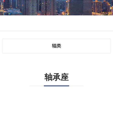
辊类
轴承座