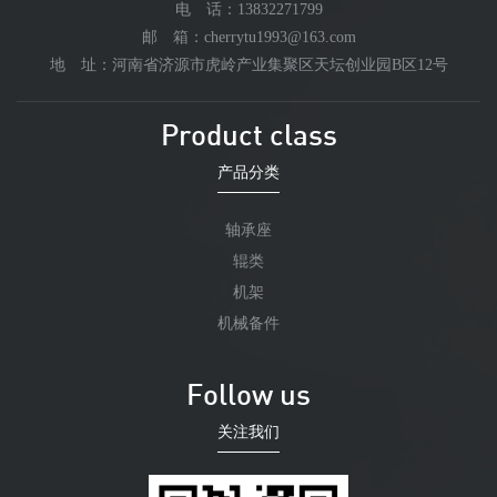
电 话：13832271799
邮 箱：cherrytu1993@163.com
地 址：河南省济源市虎岭产业集聚区天坛创业园B区12号
Product class
产品分类
轴承座
辊类
机架
机械备件
Follow us
关注我们